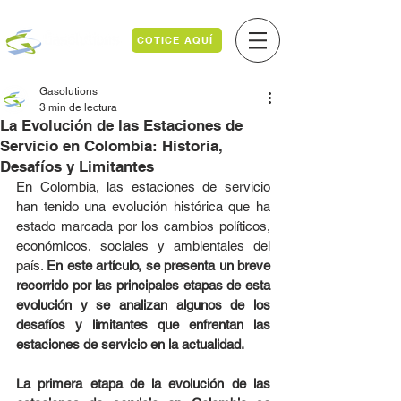
COTICE AQUÍ
Gasolutions
3 min de lectura
La Evolución de las Estaciones de
Servicio en Colombia: Historia,
Desafíos y Limitantes
En Colombia, las estaciones de servicio 
han tenido una evolución histórica que ha 
estado marcada por los cambios políticos, 
económicos, sociales y ambientales del 
país. 
En este artículo, se presenta un breve 
recorrido por las principales etapas de esta 
evolución y se analizan algunos de los 
desafíos y limitantes que enfrentan las 
estaciones de servicio en la actualidad.
La primera etapa de la evolución de las 