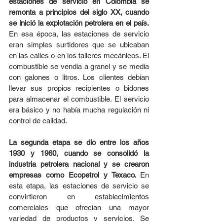
estaciones de servicio en Colombia se 
remonta a principios del siglo XX, cuando 
se inició la explotación petrolera en el país. 
En esa época, las estaciones de servicio 
eran simples surtidores que se ubicaban 
en las calles o en los talleres mecánicos. El 
combustible se vendía a granel y se medía 
con galones o litros. Los clientes debían 
llevar sus propios recipientes o bidones 
para almacenar el combustible. El servicio 
era básico y no había mucha regulación ni 
control de calidad.
La segunda etapa se dio entre los años 
1930 y 1960, cuando se consolidó la 
industria petrolera nacional y se crearon 
empresas como Ecopetrol y Texaco. 
En 
esta etapa, las estaciones de servicio se 
convirtieron en establecimientos 
comerciales que ofrecían una mayor 
variedad de productos y servicios. Se 