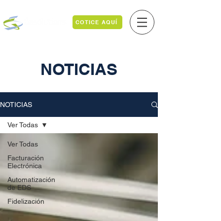
COTICE AQUÍ
NOTICIAS
NOTICIAS
Ver Todas
Ver Todas
Facturación
Electrónica
Automatización
de EDS
Fidelización