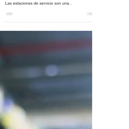
En un mundo tan competitivo, la reinvención es un
requisito para mantenerte relevante en el juego.
Las estaciones de servicio son una...