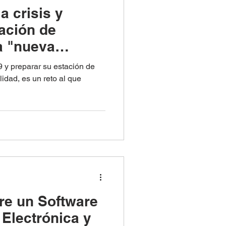
a crisis y
tación de
a "nueva
9 y preparar su estación de
idad, es un reto al que
tre un Software
 Electrónica y