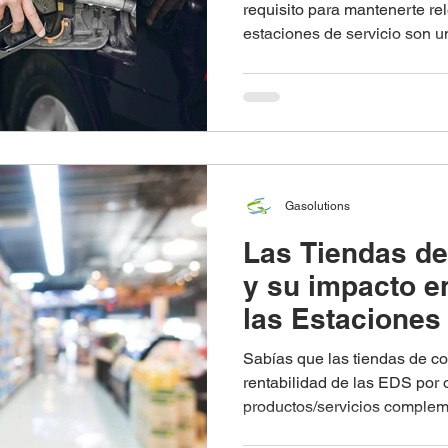
requisito para mantenerte re
estaciones de servicio son un
Gasolutions
Las Tiendas de
y su impacto e
las Estaciones
Sabías que las tiendas de c
rentabilidad de las EDS por o
productos/servicios complem