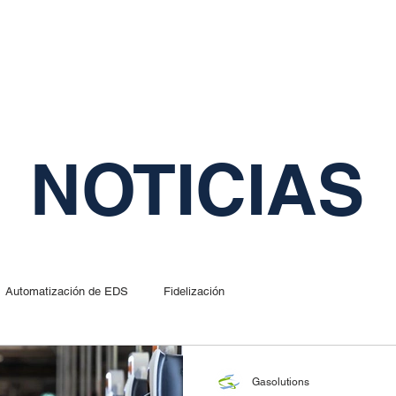
INICIO
SOLUCIONES
FACTURACIÓN ELECTRÓNICA
SOY
NOTICIAS
Automatización de EDS
Fidelización
Gasolutions