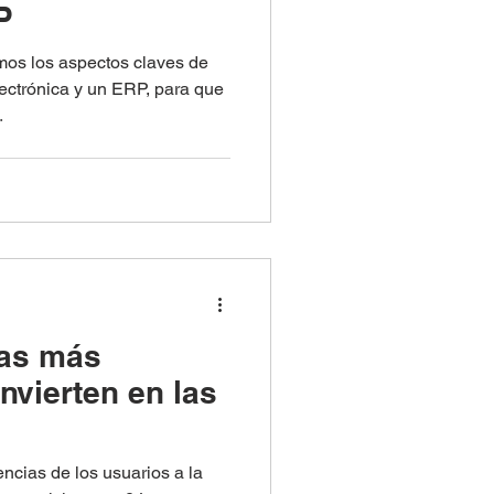
P
mos los aspectos claves de
lectrónica y un ERP, para que
.
ras más
nvierten en las
ncias de los usuarios a la