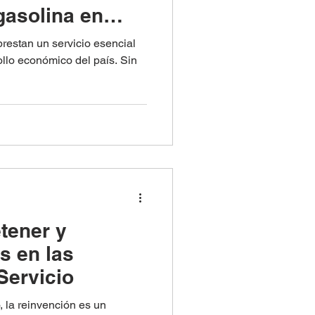
gasolina en
restan un servicio esencial
ollo económico del país. Sin
tener y
es en las
Servicio
 la reinvención es un