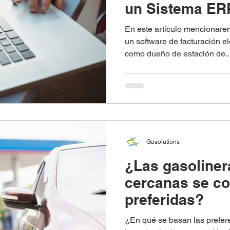
un Sistema ER
En este artículo mencionare
un software de facturación e
como dueño de estación de..
Gasolutions
¿Las gasoline
cercanas se co
preferidas?
¿En qué se basan las prefere