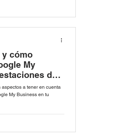
 y cómo
oogle My
estaciones de
 aspectos a tener en cuenta
gle My Business en tu