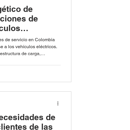
gético de
ciones de
ículos
5
s de servicio en Colombia
 a los vehículos eléctricos.
estructura de carga,
l futuro de la movilidad
 necesidades de
clientes de las