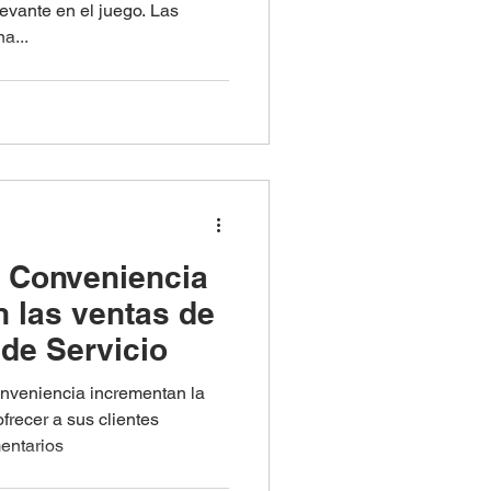
levante en el juego. Las
a...
 Conveniencia
n las ventas de
 de Servicio
onveniencia incrementan la
frecer a sus clientes
entarios