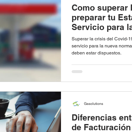
Como superar l
preparar tu Es
Servicio para l
normalidad"
Superar la crisis del Covid-1
servicio para la nueva normal
deben estar dispuestos.
Gasolutions
Diferencias en
de Facturación